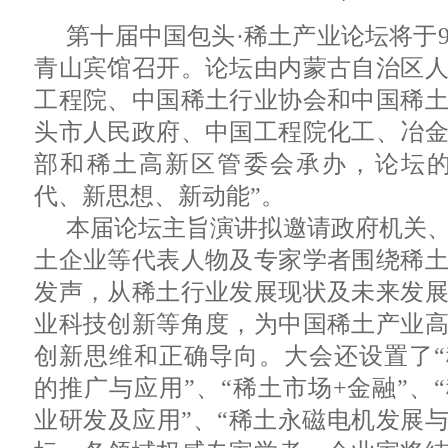
第十届中国包头·稀土产业论坛将于9
青山宾馆召开。论坛由内蒙古自治区
工程院、中国稀土行业协会和中国稀
头市人民政府、中国工程院化工、冶
部和稀土高新区管委会承办，论坛的
代、新思想、新动能”。
本届论坛主旨演讲拟邀请政府机关
土企业等代表人物及专家学者围绕稀
发声，从稀土行业发展现状及未来发
业科技创新等角度，为中国稀土产业
创新思维和正确导向。大会还设置了
的推广与应用”、“稀土市场+金融”、
业研发及应用”、“稀土永磁电机发展与