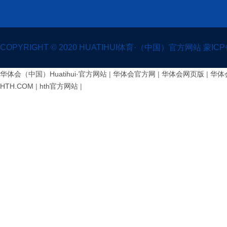
COPYRIGHT ©️ 2020 HUATIHUI体育·（中国）官方网站
蒙ICP
华体会（中国）Huatihui·官方网站
|
华体会官方网
|
华体会网页版
|
华体
HTH.COM
|
hth官方网站
|