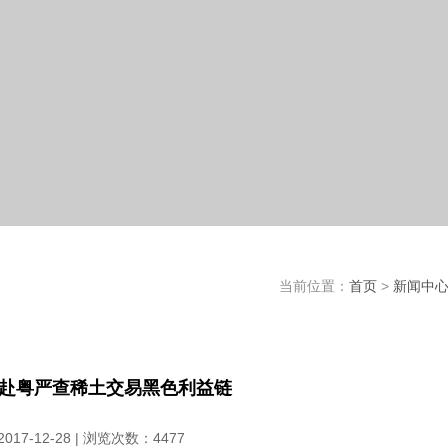
当前位置：
首页
>
新闻中
委赴粤严查稀土交易黑色利益链
17-12-28 | 浏览次数：
4477