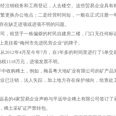
经注销税务和工商登记，人去楼空。这些贸易企业具有
频繁更换办公地点；二是经营时间短，一般在正式注册一
存在缺乏进项或进项不明的问题。
，租赁于一栋偏僻的村民自建房二楼，门口无任何标识
上竟挂着“梅州市先进民营企业”的牌子。
012年4月至今年7月，在1年多的时间里进行了5单交
纳税1118万元，进项发票不明。
中收购稀土，例如，梅县粤大地矿业有限公司的矿产品
企业已注销，法人失踪，加上地方存在保护倾向，给查处
县的4家贸易企业声称与平远华企稀土有限公司签订了
定，稀土采矿证严禁转包。