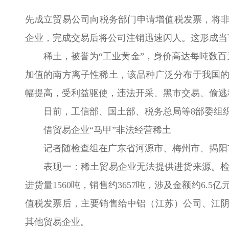
先成立贸易公司向税务部门申请增值税发票，将非
企业，完成交易后将公司注销迅速闪人。这形成当
稀土，被誉为“工业黄金”，身价高达每吨数百元
加值的南方离子性稀土，该品种广泛分布于我国
幅提高，受利益驱使，违法开采、黑市交易、偷逃
日前，工信部、国土部、税务总局等8部委组织
借贸易企业“马甲”非法经营稀土
记者随检查组在广东省河源市、梅州市、揭阳市
表现一：稀土贸易企业无法提供进货来源。检查
进货量1560吨，销售约3657吨，涉及金额约6.
值税发票后，主要销售给中铝（江苏）公司、江
其他贸易企业。