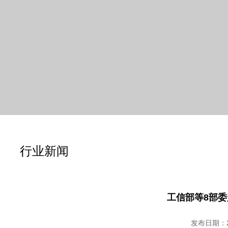
行业新闻
工信部等8部
发布日期：20