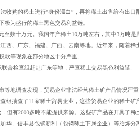
法收购的稀土进行“身份漂白”，再将稀土出售给有出口
下极为盛行的稀土黑色交易利益链。
至数十万元。我国年产稀土10万吨左右，其中3万吨是
的江西、广东、福建、广西、云南等地。近年来，随着稀
税款等现象在部分地区十分严重。
联合检查组赶赴广东等地，严查稀土交易黑色利益链。
等地调查发现，贸易企业非法经营稀土矿产品情况严重
组抽查了11家稀土贸易企业，这些贸易企业的稀土矿
5亿元，但有2000多吨不能提供来源。这些矿产品在开具了
阴加华、信丰县包钢新利（包钢稀土下属企业）等冶炼分