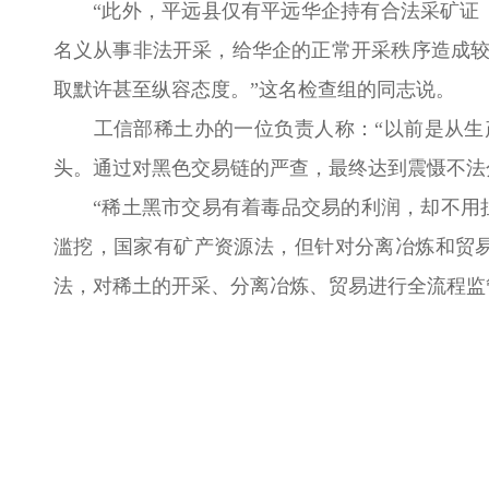
“此外，平远县仅有平远华企持有合法采矿证，
名义从事非法开采，给华企的正常开采秩序造成
取默许甚至纵容态度。”这名检查组的同志说。
工信部稀土办的一位负责人称：“以前是从生产
头。通过对黑色交易链的严查，最终达到震慑不法
“稀土黑市交易有着毒品交易的利润，却不用担
滥挖，国家有矿产资源法，但针对分离冶炼和贸
法，对稀土的开采、分离冶炼、贸易进行全流程监