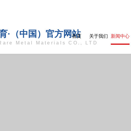
0
I体育·（中国）官方网站
首页
关于我们
新闻中心
Rare Metal Materials CO., LTD