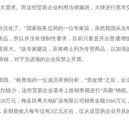
巨大需求。而这些贸易企业利用法律漏洞，大肆进行黑市
法化了。”国家税务总局的一位专家说，虽然我国从去
商品，所以并没有强制性要求，目前只要是开出普通增
度很大。”该专家建议，应将稀土列为专营商品，以加强
的审核，对于无进项的企业应禁止开票。
因。”检查组的一位成员举例分析，“营改增”之后，企
扣较少，这些贸易企业基本上按销售额进行“高额”纳税
120万元；梅县区粤大地矿业有限公司销售金额3566万元
区，县财政收入每年仅有2亿元左右，仅从该贸易企业开具