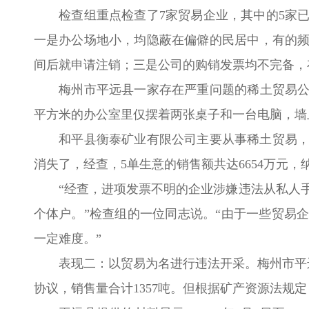
检查组重点检查了7家贸易企业，其中的5家已
一是办公场地小，均隐蔽在偏僻的民居中，有的
间后就申请注销；三是公司的购销发票均不完备，
梅州市平远县一家存在严重问题的稀土贸易公司
平方米的办公室里仅摆着两张桌子和一台电脑，墙
和平县衡泰矿业有限公司主要从事稀土贸易，从2
消失了，经查，5单生意的销售额共达6654万元，
“经查，进项发票不明的企业涉嫌违法从私人手
个体户。”检查组的一位同志说。“由于一些贸易
一定难度。”
表现二：以贸易为名进行违法开采。梅州市平远
协议，销售量合计1357吨。但根据矿产资源法规