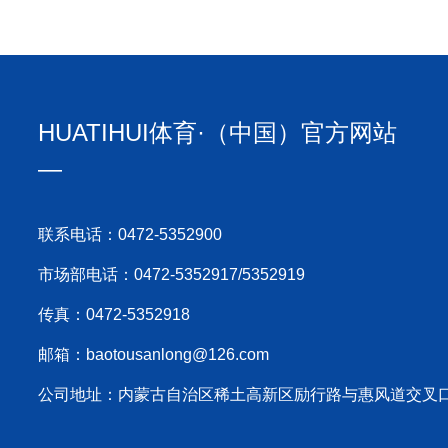
首页
关于我们
新闻中
HUATIHUI体育·（中国）官方网站
联系电话：0472-5352900
市场部电话：0472-5352917/5352919
传真：0472-5352918
邮箱：baotousanlong@126.com
公司地址：内蒙古自治区稀土高新区励行路与惠风道交叉口