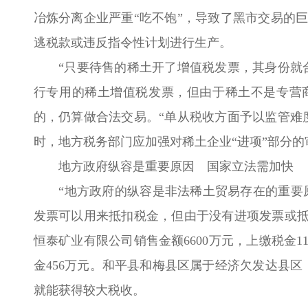
冶炼分离企业严重“吃不饱”，导致了黑市交易的
逃税款或违反指令性计划进行生产。
“只要待售的稀土开了增值税发票，其身份就合
行专用的稀土增值税发票，但由于稀土不是专营
的，仍算做合法交易。“单从税收方面予以监管难
时，地方税务部门应加强对稀土企业“进项”部分
地方政府纵容是重要原因 国家立法需加快
“地方政府的纵容是非法稀土贸易存在的重要原
发票可以用来抵扣税金，但由于没有进项发票或抵
恒泰矿业有限公司销售金额6600万元，上缴税金1
金456万元。和平县和梅县区属于经济欠发达县
就能获得较大税收。