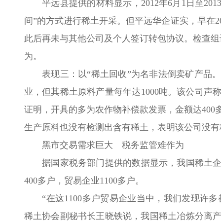
平远县提供的材料显示，2012年6月1日至201
间”的方式进行稀土开采。但平远华企证实，早在20
此后再未与其他公司及个人签订转包协议。检查组
为。
表现三：以“稀土回收”为名非法倒卖矿产品。
业，但其稀土原料产量每年达1000吨。该公司
证明，开具的多为农作物补偿款发票，金额达40
生产原料也没有检测出含有稀土，表明该公司没有
黑市交易需求巨大 税务监管难作为
据国家税务部门提供的数据显示，我国稀土企业
400多户，贸易企业1100多户。
“在这1100多户贸易企业当中，我们发现许多
稀土协会副秘书长王晓铁说，我国稀土冶炼分离产