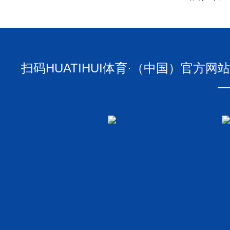
在线留言
招贤纳士
国）官方网站
扫码HUATIHUI体育·（中国）官方网站